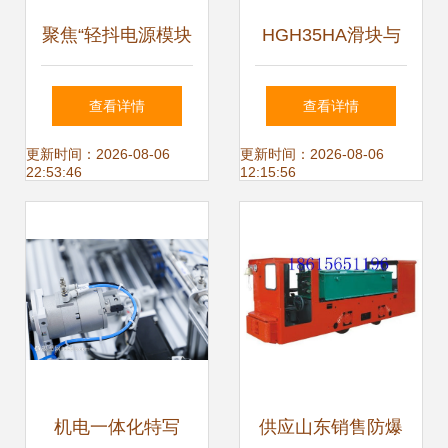
聚焦“轻抖电源模块
HGH35HA滑块与
*绿色能效”的常见
HG35上银导轨轴
查看详情
查看详情
故障与解决方案
承 东莞市艾普森机
更新时间：2026-08-06
更新时间：2026-08-06
22:53:46
12:15:56
电的专业选择
机电一体化特写
供应山东销售防爆