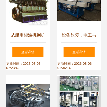
从船用柴油机到机
设备故障，电工与
电组件 上海子易设
机修工互推责
查看详情
查看详情
备的专业化布局
任，“机电分工”真
更新时间：2026-08-06
更新时间：2026-08-06
07:23:42
01:36:14
的好吗？