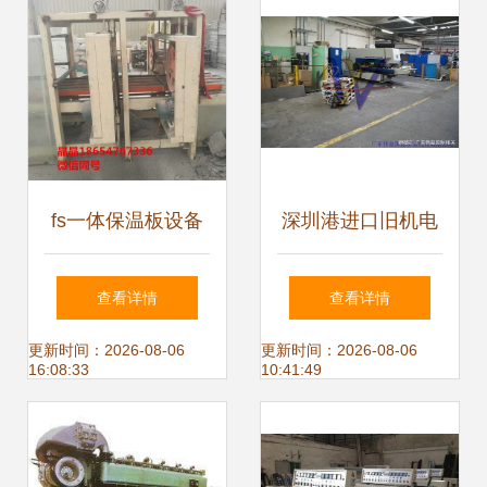
fs一体保温板设备
深圳港进口旧机电
fs外墙免拆模板鲁
设备（机电组件设
查看详情
查看详情
辉机械产品推荐
备）申报缴税手续
更新时间：2026-08-06
更新时间：2026-08-06
16:08:33
10:41:49
及通关审批流程指
南